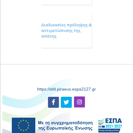
https://efd.piraeus.espa2127.gr